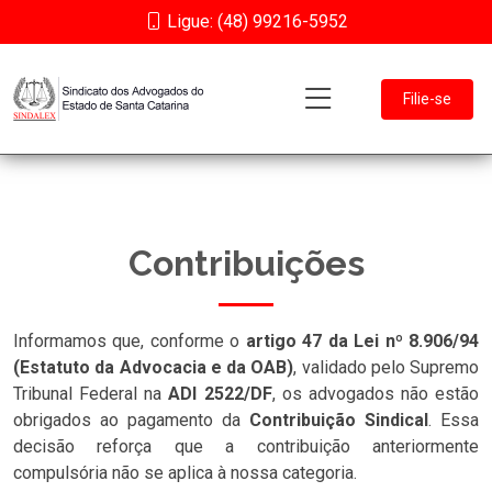
Ligue: (48) 99216-5952
Filie-se
Contribuições
Informamos que, conforme o
artigo 47 da Lei nº 8.906/94
(Estatuto da Advocacia e da OAB)
, validado pelo Supremo
Tribunal Federal na
ADI 2522/DF
, os advogados não estão
obrigados ao pagamento da
Contribuição Sindical
. Essa
decisão reforça que a contribuição anteriormente
compulsória não se aplica à nossa categoria.