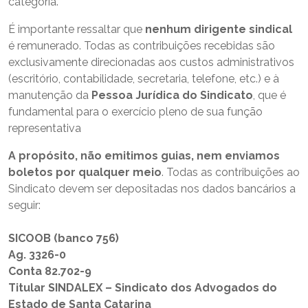
categoria.
É importante ressaltar que
nenhum dirigente sindical
é remunerado. Todas as contribuições recebidas são
exclusivamente direcionadas aos custos administrativos
(escritório, contabilidade, secretaria, telefone, etc.) e à
manutenção da
Pessoa Jurídica do Sindicato
, que é
fundamental para o exercício pleno de sua função
representativa
A propósito, não emitimos guias, nem enviamos
boletos por qualquer meio
. Todas as contribuições ao
Sindicato devem ser depositadas nos dados bancários a
seguir:
SICOOB (banco 756)
Ag. 3326-0
Conta 82.702-9
Titular SINDALEX – Sindicato dos Advogados do
Estado de Santa Catarina