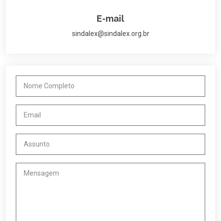
E-mail
sindalex@sindalex.org.br