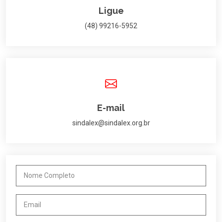
Ligue
(48) 99216-5952
E-mail
sindalex@sindalex.org.br