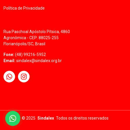
Política de Privacidade
Rua Paschoal Apóstolo Pítsica, 4860
Agronômica - CEP: 88025-255
Florianópolis/SC, Brasil
Fone:
(48) 99216-5952
Email:
sindalex@sindalex.org.br
©
2025
Sindalex
Todos os direitos reservados